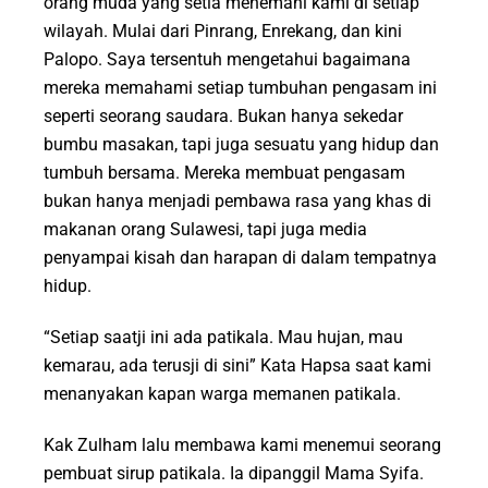
orang muda yang setia menemani kami di setiap
wilayah. Mulai dari Pinrang, Enrekang, dan kini
Palopo. Saya tersentuh mengetahui bagaimana
mereka memahami setiap tumbuhan pengasam ini
seperti seorang saudara. Bukan hanya sekedar
bumbu masakan, tapi juga sesuatu yang hidup dan
tumbuh bersama. Mereka membuat pengasam
bukan hanya menjadi pembawa rasa yang khas di
makanan orang Sulawesi, tapi juga media
penyampai kisah dan harapan di dalam tempatnya
hidup.
“Setiap saatji ini ada patikala. Mau hujan, mau
kemarau, ada terusji di sini” Kata Hapsa saat kami
menanyakan kapan warga memanen patikala.
Kak Zulham lalu membawa kami menemui seorang
pembuat sirup patikala. Ia dipanggil Mama Syifa.