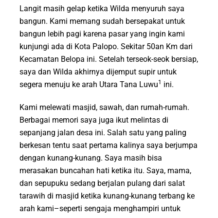
Langit masih gelap ketika Wilda menyuruh saya
bangun. Kami memang sudah bersepakat untuk
bangun lebih pagi karena pasar yang ingin kami
kunjungi ada di Kota Palopo. Sekitar 50an Km dari
Kecamatan Belopa ini. Setelah terseok-seok bersiap,
saya dan Wilda akhirnya dijemput supir untuk
1
segera menuju ke arah Utara Tana Luwu
ini.
Kami melewati masjid, sawah, dan rumah-rumah.
Berbagai memori saya juga ikut melintas di
sepanjang jalan desa ini. Salah satu yang paling
berkesan tentu saat pertama kalinya saya berjumpa
dengan kunang-kunang. Saya masih bisa
merasakan buncahan hati ketika itu. Saya, mama,
dan sepupuku sedang berjalan pulang dari salat
tarawih di masjid ketika kunang-kunang terbang ke
arah kami–seperti sengaja menghampiri untuk