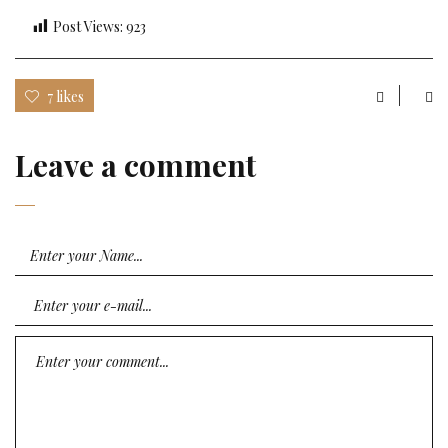
Post Views:
923
7 likes
Leave a comment