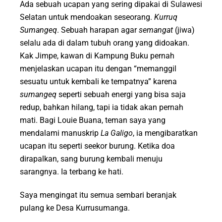
Ada sebuah ucapan yang sering dipakai di Sulawesi
Selatan untuk mendoakan seseorang.
Kurruq
Sumangeq
. Sebuah harapan agar
semangat
(jiwa)
selalu ada di dalam tubuh orang yang didoakan.
Kak Jimpe, kawan di Kampung Buku pernah
menjelaskan ucapan itu dengan “memanggil
sesuatu untuk kembali ke tempatnya” karena
sumangeq
seperti sebuah energi yang bisa saja
redup, bahkan hilang, tapi ia tidak akan pernah
mati. Bagi Louie Buana, teman saya yang
mendalami manuskrip
La Galigo
, ia mengibaratkan
ucapan itu seperti seekor burung. Ketika doa
dirapalkan, sang burung kembali menuju
sarangnya. Ia terbang ke hati.
Saya mengingat itu semua sembari beranjak
pulang ke Desa Kurrusumanga.