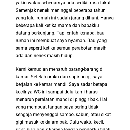
yakin walau sebenarnya ada sedikit rasa takut.
Semenjak nenek meninggal beberapa tahun
yang lalu, rumah ini sudah jarang dihuni. Hanya
beberapa kali ketika mama dan bapakku
datang berkunjung. Tapi entah kenapa, bau
rumah ini membuat saya nyaman. Bau yang
sama seperti ketika semua perabotan masih
ada dan nenek masih hidup.
Kami kemudian menaruh barang-barang di
kamar. Setelah omku dan supir pergi, saya
berjalan ke kamar mandi. Saya sadar betapa
kecilnya WC ini sampai dulu kami harus
menaruh peralatan mandi di pinggir bak. Hal
yang membuat tangan saya sering tidak
sengaja menyenggol sampo, sabun, atau sikat
gigi masuk ke dalam bak. Dulu waktu kecil,
saya bisa panik karena lengan pendekku tidak