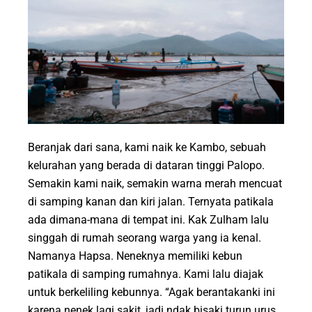
Beranjak dari sana, kami naik ke Kambo, sebuah
kelurahan yang berada di dataran tinggi Palopo.
Semakin kami naik, semakin warna merah mencuat
di samping kanan dan kiri jalan. Ternyata patikala
ada dimana-mana di tempat ini. Kak Zulham lalu
singgah di rumah seorang warga yang ia kenal.
Namanya Hapsa. Neneknya memiliki kebun
patikala di samping rumahnya. Kami lalu diajak
untuk berkeliling kebunnya. “Agak berantakanki ini
karena nenek lagi sakit, jadi ndak bisaki turun urus