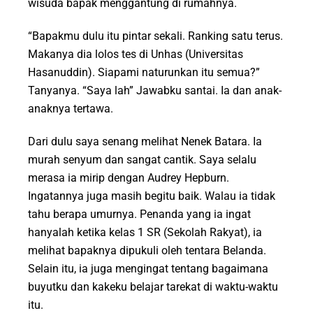
wisuda bapak menggantung di rumahnya.
“Bapakmu dulu itu pintar sekali. Ranking satu terus.
Makanya dia lolos tes di Unhas (Universitas
Hasanuddin). Siapami naturunkan itu semua?”
Tanyanya. “Saya lah” Jawabku santai. Ia dan anak-
anaknya tertawa.
Dari dulu saya senang melihat Nenek Batara. Ia
murah senyum dan sangat cantik. Saya selalu
merasa ia mirip dengan Audrey Hepburn.
Ingatannya juga masih begitu baik. Walau ia tidak
tahu berapa umurnya. Penanda yang ia ingat
hanyalah ketika kelas 1 SR (Sekolah Rakyat), ia
melihat bapaknya dipukuli oleh tentara Belanda.
Selain itu, ia juga mengingat tentang bagaimana
buyutku dan kakeku belajar tarekat di waktu-waktu
itu.