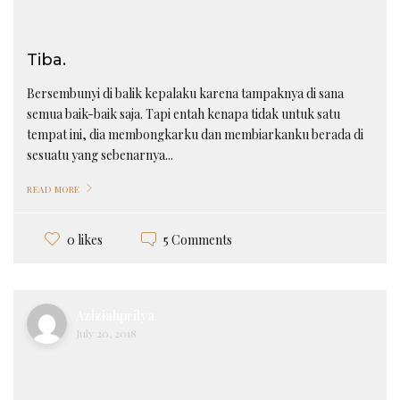
Tiba.
Bersembunyi di balik kepalaku karena tampaknya di sana
semua baik-baik saja. Tapi entah kenapa tidak untuk satu
tempat ini, dia membongkarku dan membiarkanku berada di
sesuatu yang sebenarnya...
READ MORE
5 Comments
0 likes
Aziziahprilya
July 20, 2018