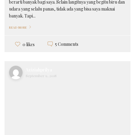
berarti banyak bagi saya. Selain langitnya yang begitu biru dan
udara yang selalu panas, tidak ada yang bisa saya maknai
banyak. Tapi...
READ MORE
5 Comments
0 likes
Aziziahprilya
September 9, 2018