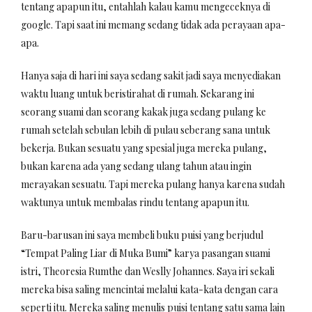
tentang apapun itu, entahlah kalau kamu mengeceknya di
google. Tapi saat ini memang sedang tidak ada perayaan apa-
apa.
Hanya saja di hari ini saya sedang sakit jadi saya menyediakan
waktu luang untuk beristirahat di rumah. Sekarang ini
seorang suami dan seorang kakak juga sedang pulang ke
rumah setelah sebulan lebih di pulau seberang sana untuk
bekerja. Bukan sesuatu yang spesial juga mereka pulang,
bukan karena ada yang sedang ulang tahun atau ingin
merayakan sesuatu. Tapi mereka pulang hanya karena sudah
waktunya untuk membalas rindu tentang apapun itu.
Baru-barusan ini saya membeli buku puisi yang berjudul
“Tempat Paling Liar di Muka Bumi” karya pasangan suami
istri, Theoresia Rumthe dan Weslly Johannes. Saya iri sekali
mereka bisa saling mencintai melalui kata-kata dengan cara
seperti itu. Mereka saling menulis puisi tentang satu sama lain