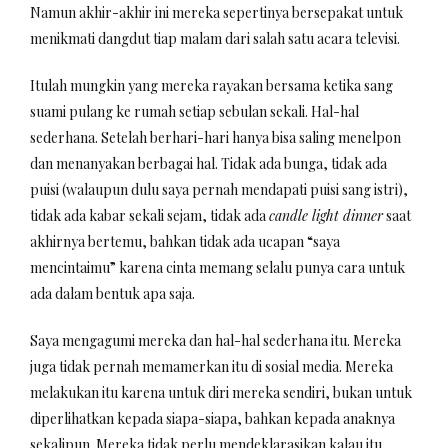
Namun akhir-akhir ini mereka sepertinya bersepakat untuk
menikmati dangdut tiap malam dari salah satu acara televisi.
Itulah mungkin yang mereka rayakan bersama ketika sang
suami pulang ke rumah setiap sebulan sekali. Hal-hal
sederhana. Setelah berhari-hari hanya bisa saling menelpon
dan menanyakan berbagai hal. Tidak ada bunga, tidak ada
puisi (walaupun dulu saya pernah mendapati puisi sang istri),
tidak ada kabar sekali sejam, tidak ada
candle light dinner
saat
akhirnya bertemu, bahkan tidak ada ucapan “saya
mencintaimu” karena cinta memang selalu punya cara untuk
ada dalam bentuk apa saja.
Saya mengagumi mereka dan hal-hal sederhana itu. Mereka
juga tidak pernah memamerkan itu di sosial media. Mereka
melakukan itu karena untuk diri mereka sendiri, bukan untuk
diperlihatkan kepada siapa-siapa, bahkan kepada anaknya
sekalipun. Mereka tidak perlu mendeklarasikan kalau itu