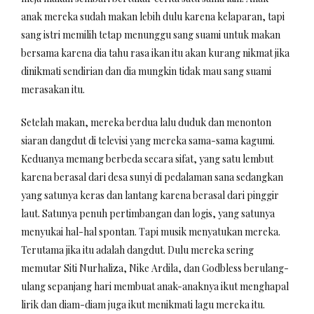
anak mereka sudah makan lebih dulu karena kelaparan, tapi
sang istri memilih tetap menunggu sang suami untuk makan
bersama karena dia tahu rasa ikan itu akan kurang nikmat jika
dinikmati sendirian dan dia mungkin tidak mau sang suami
merasakan itu.
Setelah makan, mereka berdua lalu duduk dan menonton
siaran dangdut di televisi yang mereka sama-sama kagumi.
Keduanya memang berbeda secara sifat, yang satu lembut
karena berasal dari desa sunyi di pedalaman sana sedangkan
yang satunya keras dan lantang karena berasal dari pinggir
laut. Satunya penuh pertimbangan dan logis, yang satunya
menyukai hal-hal spontan. Tapi musik menyatukan mereka.
Terutama jika itu adalah dangdut. Dulu mereka sering
memutar Siti Nurhaliza, Nike Ardila, dan Godbless berulang-
ulang sepanjang hari membuat anak-anaknya ikut menghapal
lirik dan diam-diam juga ikut menikmati lagu mereka itu.