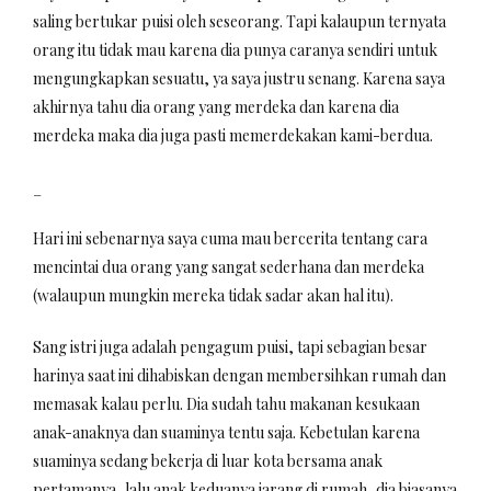
saling bertukar puisi oleh seseorang. Tapi kalaupun ternyata
orang itu tidak mau karena dia punya caranya sendiri untuk
mengungkapkan sesuatu, ya saya justru senang. Karena saya
akhirnya tahu dia orang yang merdeka dan karena dia
merdeka maka dia juga pasti memerdekakan kami-berdua.
_
Hari ini sebenarnya saya cuma mau bercerita tentang cara
mencintai dua orang yang sangat sederhana dan merdeka
(walaupun mungkin mereka tidak sadar akan hal itu).
Sang istri juga adalah pengagum puisi, tapi sebagian besar
harinya saat ini dihabiskan dengan membersihkan rumah dan
memasak kalau perlu. Dia sudah tahu makanan kesukaan
anak-anaknya dan suaminya tentu saja. Kebetulan karena
suaminya sedang bekerja di luar kota bersama anak
pertamanya, lalu anak keduanya jarang di rumah, dia biasanya