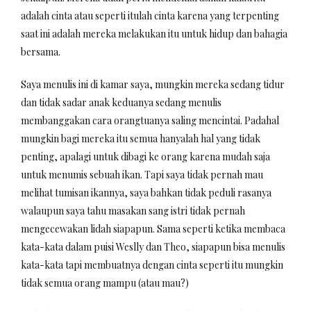
adalah cinta atau seperti itulah cinta karena yang terpenting
saat ini adalah mereka melakukan itu untuk hidup dan bahagia
bersama.
Saya menulis ini di kamar saya, mungkin mereka sedang tidur
dan tidak sadar anak keduanya sedang menulis
membanggakan cara orangtuanya saling mencintai. Padahal
mungkin bagi mereka itu semua hanyalah hal yang tidak
penting, apalagi untuk dibagi ke orang karena mudah saja
untuk menumis sebuah ikan. Tapi saya tidak pernah mau
melihat tumisan ikannya, saya bahkan tidak peduli rasanya
walaupun saya tahu masakan sang istri tidak pernah
mengecewakan lidah siapapun. Sama seperti ketika membaca
kata-kata dalam puisi Weslly dan Theo, siapapun bisa menulis
kata-kata tapi membuatnya dengan cinta seperti itu mungkin
tidak semua orang mampu (atau mau?)