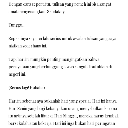
Dengan cara seperti itu, tulisan yang remeh ini bisa sangat
amat menyenangkan. Setidaknya.
Tunggu…
Sepertinya saya terlalu serius untuk awalan tulisan yang saya
niatkan sederhana ini.
Tapi hari ini mungkin penting mengingatkan bahwa
pernyataan yang bertanggung jawab sangat dibutuhkan di
negeri ini.
(Serius lagi! Hahaha)
Hari ini sebenarnya bukanlah hari yang spesial. Hari ini hanya
Hari Senin yang bagi kebanyakan orang menyebalkan karena
itu artinya setelah libur di Hari Minggu, mereka harus kembali
bersekolah atau bekerja. Hari ini juga bukan hari peringatan